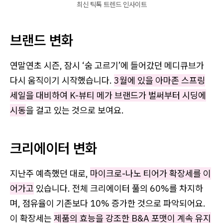
최신 틱톡 트렌드 인사이트
브랜드 변화
연말연초 시즌, 잠시 ‘숨 고르기’에 들어갔던 메디큐브가
다시 움직이기 시작했습니다.
3월에 있을 아마존 스프링
세일을 대비하여 K-뷰티 메가 브랜드가 벌써부터 시딩에
시동
을 걸고 있는 것으로 보여요.
크리에이터 변화
지난주 예측했던 대로,
마이크로-나노 티어가 확장세를 이
어가고
있습니다. 전체 크리에이터 풀의 60%를 차지하
며, 점유율이 기존보다 10% 증가한 것으로 파악되어요.
이 확장세는
제품의 효능을 강조한 B&A 포맷이 계속 유지