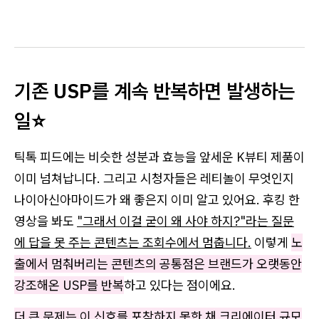
기존 USP를 계속 반복하면 발생하는
일⭐
틱톡 피드에는 비슷한 성분과 효능을 앞세운 K뷰티 제품이
이미 넘쳐납니다. 그리고 시청자들은 레티놀이 무엇인지
나이아신아마이드가 왜 좋은지 이미 알고 있어요. 후킹 한
영상을 봐도
"그래서 이걸 굳이 왜 사야 하지?"라는 질문
에 답을 못 주는 콘텐츠는 조회수에서 멈춥니다.
이렇게
노
출에서 멈춰버리는 콘텐츠의 공통점은 브랜드가 오랫동안
강조해온 USP를 반복
하고 있다는 점이에요.
더 큰 문제는 이 신호를 포착하지 못한 채 크리에이터 규모