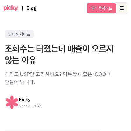
|
Blog
피키 웹사이트
Ope
뷰티 인사이트
조회수는 터졌는데 매출이 오르지
않는 이유
아직도 USP만 고집하나요? 틱톡샵 매출은 'OOO'가
만들어 냅니다.
Picky
Apr 16, 2026