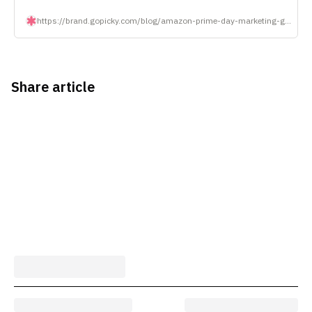
https://brand.gopicky.com/blog/amazon-prime-day-marketing-guide
Share article