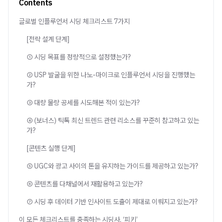
Contents
글로벌 인플루언서 시딩 체크리스트 7가지
[전략 설계 단계]
① 시딩 목표를 정량적으로 설정했는가?
② USP 발굴을 위한 나노-마이크로 인플루언서 시딩을 진행했는
가?
③ 대량 물량 공세를 시도해본 적이 있는가?
④ (보너스) 틱톡 최신 트렌드 관련 리소스를 꾸준히 참고하고 있는
가?
[콘텐츠 실행 단계]
⑤ UGC와 광고 사이의 톤을 유지하는 가이드를 제공하고 있는가?
⑥ 콘텐츠를 다채널에서 재활용하고 있는가?
⑦ 시딩 후 데이터 기반 인사이트 도출이 제대로 이뤄지고 있는가?
이 모든 체크리스트를 충족하는 시딩사, ‘피키’