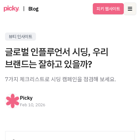
|
Blog
피키 웹사이트
Ope
뷰티 인사이트
글로벌 인플루언서 시딩, 우리
브랜드는 잘하고 있을까?
7가지 체크리스트로 시딩 캠페인을 점검해 보세요.
Picky
Feb 10, 2026