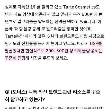
실제로 틱톡샵 1위를 달리고 있는 Tarte Cosmetics도
단일 히트 영상에 의존하지 않고 일평균 무려 800편의 콘
텐츠로 알고리즘을 압도하는 전략을 택하고 있습니다. 이
른바 '대량 물량 공세'로 알고리즘을 장악한 것이죠.
Tarte뿐만 아니라 많은 K-뷰티 브랜드들도 대량 시딩으로
인지도와 전환율을 동시에 높이고 있고요. 따라서
USP를
발굴했다면 현실적으로 200~300편 정도의 물량 공세는
꾸준히 진행
해 시장을 두드려 보세요.
④ (보너스) 틱톡 최신 트렌드 관련 리소스를 꾸준
히 참고하고 있는가?
싱클리나 Brand24 같은 유료 툴로 SNS 트렌드를 리서치