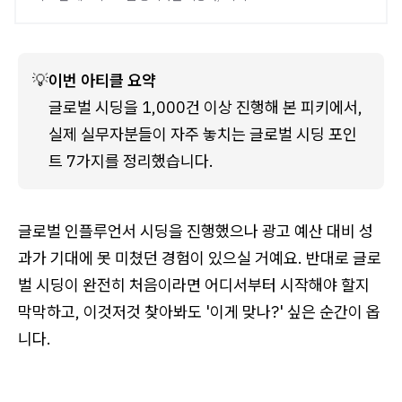
💡
이번 아티클 요약
글로벌 시딩을 1,000건 이상 진행해 본 피키에서, 
실제 실무자분들이 자주 놓치는 글로벌 시딩 포인
트 7가지를 정리했습니다.
글로벌 인플루언서 시딩을 진행했으나 광고 예산 대비 성
과가 기대에 못 미쳤던 경험이 있으실 거예요. 반대로 글로
벌 시딩이 완전히 처음이라면 어디서부터 시작해야 할지
막막하고, 이것저것 찾아봐도 '이게 맞나?' 싶은 순간이 옵
니다.