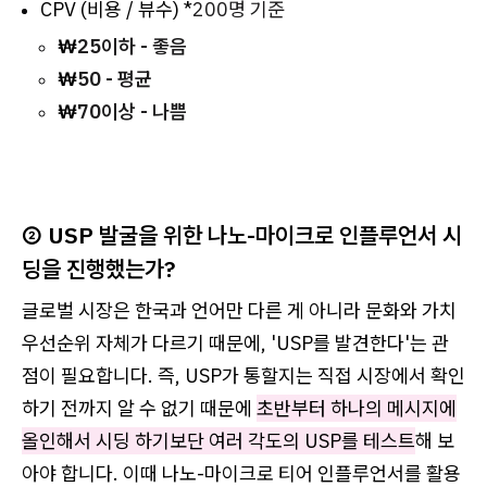
CPV (비용 / 뷰수) *
200명 기준
₩
25이하 - 좋음
₩
50 - 평균
₩
70이상 - 나쁨
② USP 발굴을 위한 나노-마이크로 인플루언서 시
딩을 진행했는가?
글로벌 시장은 한국과 언어만 다른 게 아니라 문화와 가치
우선순위 자체가 다르기 때문에, 'USP를 발견한다'는 관
점이 필요합니다. 즉, USP가 통할지는 직접 시장에서 확인
하기 전까지 알 수 없기 때문에
초반부터 하나의 메시지에
올인해서 시딩 하기보단 여러 각도의 USP를 테스트
해 보
아야 합니다. 이때 나노-마이크로 티어 인플루언서를 활용